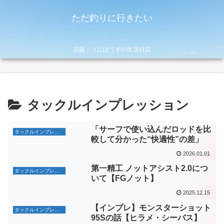
ただ釣りに行きたい
旧題：うにぼうずの生活日誌
タックルインプレッション
「サーフで使い込んだロッドを比
タックルインプレッション
較して分かった“快適性”の差」
2026.01.01
第一精工 ノットアシスト2.0につ
タックルインプレッション
いて【FGノット】
2025.12.15
【インプレ】モンスターショット
タックルインプレッション
95Sの話【ヒラメ・シーバス】