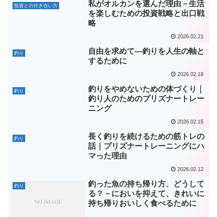
私がオルカンを選んだ理由－生活
投資との付き合い方
を楽しむための投資戦略と出口戦
略
2026.02.21
自由を求めて―釣りを人生の軸と
釣り
するために
2026.02.18
釣りをやめないための体づくり｜
釣り
釣り人のためのプリズナートレー
ニング
2026.02.15
長く釣りを続けるための筋トレの
釣り
話｜プリズナートレーニングにハ
マった理由
2026.02.12
釣った魚の持ち帰り方、どうして
釣り
る？－においを抑えて、きれいに
持ち帰りおいしく食べるために