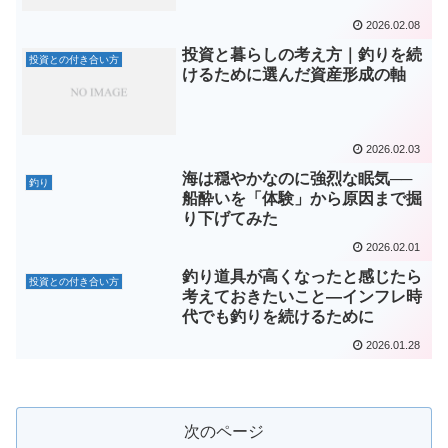
2026.02.08
投資と暮らしの考え方｜釣りを続
投資との付き合い方
けるために選んだ資産形成の軸
2026.02.03
海は穏やかなのに強烈な眠気──
釣り
船酔いを「体験」から原因まで掘
り下げてみた
2026.02.01
釣り道具が高くなったと感じたら
投資との付き合い方
考えておきたいこと―インフレ時
代でも釣りを続けるために
2026.01.28
次のページ