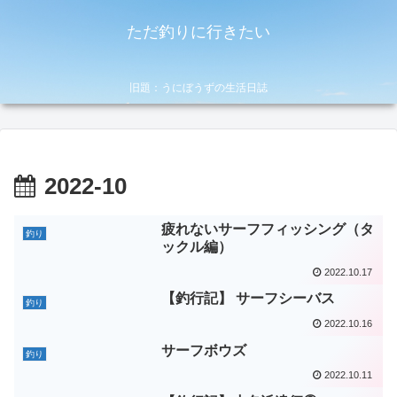
ただ釣りに行きたい
旧題：うにぼうずの生活日誌
2022-10
疲れないサーフフィッシング（タ
釣り
ックル編）
2022.10.17
【釣行記】 サーフシーバス
釣り
2022.10.16
サーフボウズ
釣り
2022.10.11