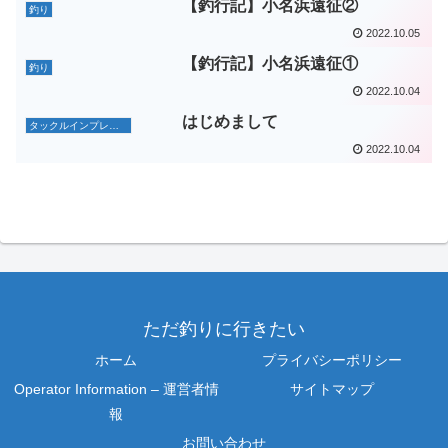
【釣行記】小名浜遠征②
釣り
2022.10.05
【釣行記】小名浜遠征①
釣り
2022.10.04
はじめまして
タックルインプレッション
2022.10.04
ただ釣りに行きたい
ホーム
プライバシーポリシー
Operator Information – 運営者情
サイトマップ
報
お問い合わせ