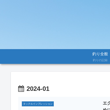
釣り全般
釣りの記録
2024-01
エ
タックルインプレッション