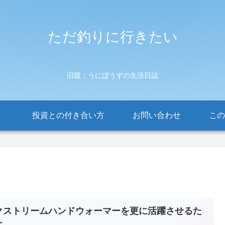
ただ釣りに行きたい
旧題：うにぼうずの生活日誌
投資との付き合い方
お問い合わせ
この
クストリームハンドウォーマーを更に活躍させるた