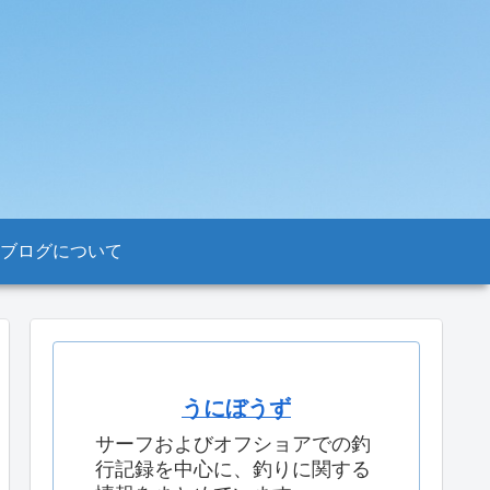
ブログについて
うにぼうず
サーフおよびオフショアでの釣
行記録を中心に、釣りに関する