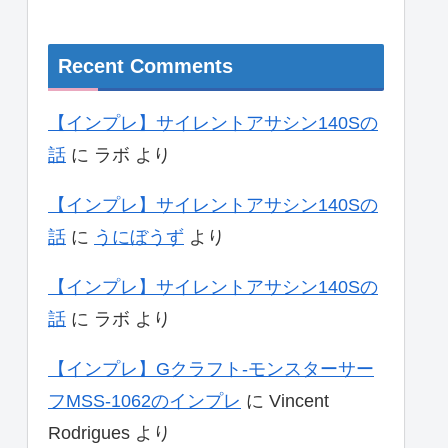
Recent Comments
【インプレ】サイレントアサシン140Sの
話
に
ラボ
より
【インプレ】サイレントアサシン140Sの
話
に
うにぼうず
より
【インプレ】サイレントアサシン140Sの
話
に
ラボ
より
【インプレ】Gクラフト-モンスターサー
フMSS-1062のインプレ
に
Vincent
Rodrigues
より