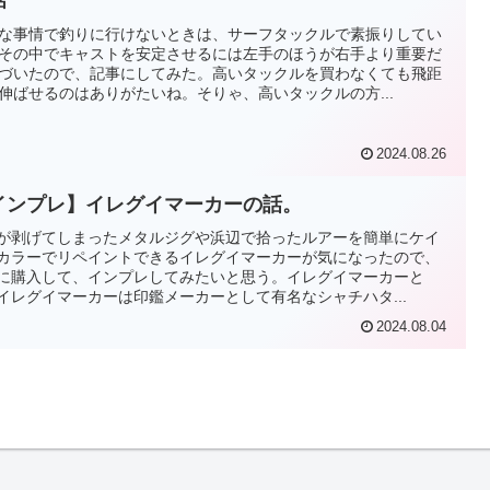
話
な事情で釣りに行けないときは、サーフタックルで素振りしてい
その中でキャストを安定させるには左手のほうが右手より重要だ
づいたので、記事にしてみた。高いタックルを買わなくても飛距
伸ばせるのはありがたいね。そりゃ、高いタックルの方...
2024.08.26
インプレ】イレグイマーカーの話。
が剥げてしまったメタルジグや浜辺で拾ったルアーを簡単にケイ
カラーでリペイントできるイレグイマーカーが気になったので、
に購入して、インプレしてみたいと思う。イレグイマーカーと
イレグイマーカーは印鑑メーカーとして有名なシャチハタ...
2024.08.04