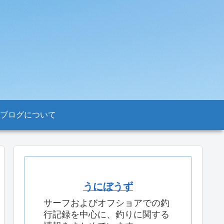
ブログについて
うにぼうず
サーフおよびオフショアでの釣
行記録を中心に、釣りに関する