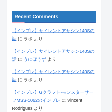
Recent Comments
【インプレ】サイレントアサシン140Sの
話
に
ラボ
より
【インプレ】サイレントアサシン140Sの
話
に
うにぼうず
より
【インプレ】サイレントアサシン140Sの
話
に
ラボ
より
【インプレ】Gクラフト-モンスターサー
フMSS-1062のインプレ
に
Vincent
Rodrigues
より