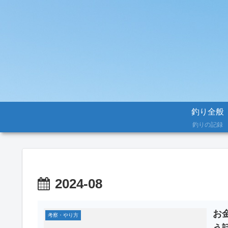
釣り全般
釣りの記録
2024-08
お
考察・やり方