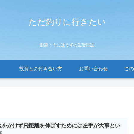
ただ釣りに行きたい
旧題：うにぼうずの生活日誌
投資との付き合い方
お問い合わせ
この
金をかけず飛距離を伸ばすためには左手が大事とい