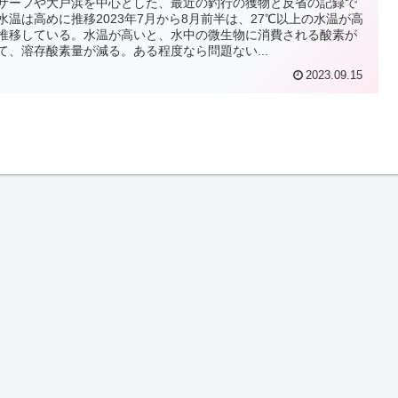
サーフや大戸浜を中心とした、最近の釣行の獲物と反省の記録で
水温は高めに推移2023年7月から8月前半は、27℃以上の水温が高
推移している。水温が高いと、水中の微生物に消費される酸素が
て、溶存酸素量が減る。ある程度なら問題ない...
2023.09.15