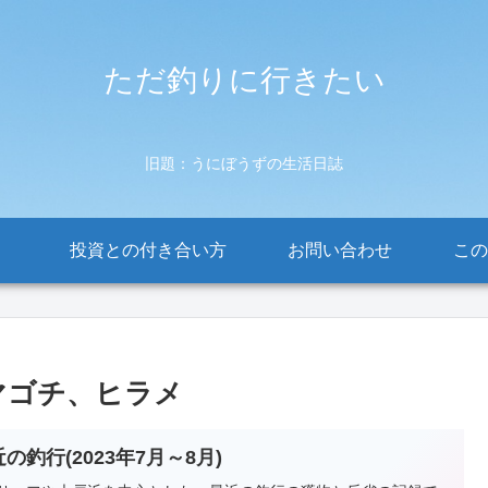
ただ釣りに行きたい
旧題：うにぼうずの生活日誌
投資との付き合い方
お問い合わせ
この
マゴチ、ヒラメ
の釣行(2023年7月～8月)