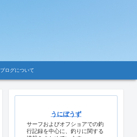
ブログについて
うにぼうず
サーフおよびオフショアでの釣
行記録を中心に、釣りに関する