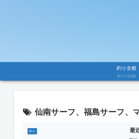
釣り全般
釣りの記録
仙南サーフ、福島サーフ、
最近
釣り