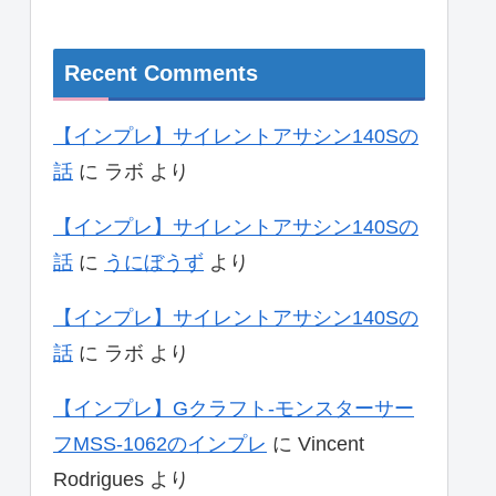
Recent Comments
【インプレ】サイレントアサシン140Sの
話
に
ラボ
より
【インプレ】サイレントアサシン140Sの
話
に
うにぼうず
より
【インプレ】サイレントアサシン140Sの
話
に
ラボ
より
【インプレ】Gクラフト-モンスターサー
フMSS-1062のインプレ
に
Vincent
Rodrigues
より