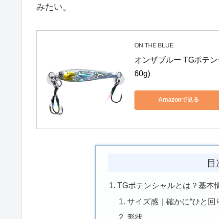
みたい。
ON THE BLUE
オンザブルー TGポテンシャ
60g)
Amazonで見る
目
TGポテンシャルとは？基本
サイズ感｜確かに“ひと回
形状