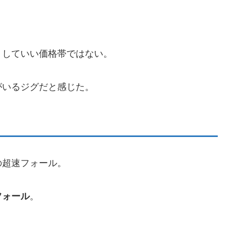
トしていい価格帯ではない。
がいるジグだと感じた。
の超速フォール。
フォール
。