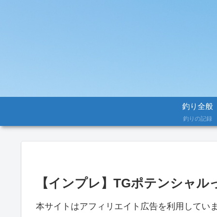
釣り全般
釣りの記録
【インプレ】TGポテンシャル
本サイトはアフィリエイト広告を利用してい