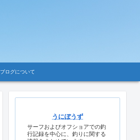
ブログについて
うにぼうず
サーフおよびオフショアでの釣
行記録を中心に、釣りに関する