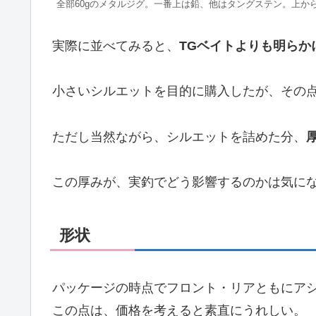
全部60gのメタルジグ。一番上は鉛、他はタングステン。上か
実際に並べてみると、
TGベイトよりも明らか
小さいシルエットを目的に購入したが、その
ただし当然ながら、シルエットを詰めた分、
この厚みが、実釣でどう影響するのかは気に
形状
パッケージの時点でフロント・リアともにア
この点は、価格を考えると素直にうれしい。