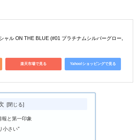
ル ON THE BLUE (#01 プラチナムシルバーグロー, 
楽天市場で見る
Yahoo!ショッピングで見る
次
情報と第一印象
り小さい”