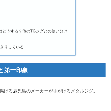
はどうする？他のTGジグとの使い分け
っきりしている
と第一印象
掲げる鹿児島のメーカーが手がけるメタルジグ。