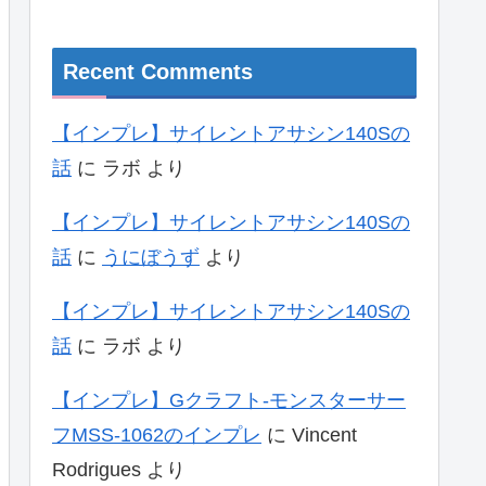
Recent Comments
【インプレ】サイレントアサシン140Sの
話
に
ラボ
より
【インプレ】サイレントアサシン140Sの
話
に
うにぼうず
より
【インプレ】サイレントアサシン140Sの
話
に
ラボ
より
【インプレ】Gクラフト-モンスターサー
フMSS-1062のインプレ
に
Vincent
Rodrigues
より