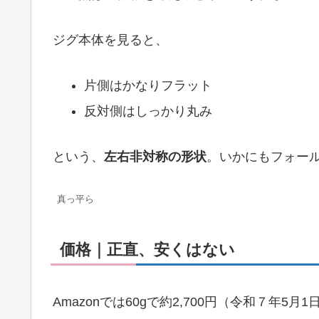
ジグ本体を見ると、
片側はかなりフラット
反対側はしっかり丸み
という、
左右非対称の形状
。いかにもフォー
真っ平ら
価格｜正直、安くはない
Amazonでは60gで約2,700円（令和７年5月