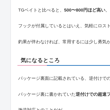
TGベイトと比べると、
500〜800円ほど高い
。
フックが付属しているとはいえ、気軽にロス
釣果が伴わなければ、常用するには少し勇気
気になるところ
パッケージ裏面に記載されている、逆付けで
パッケージ裏に書かれていた
逆付けでの超速