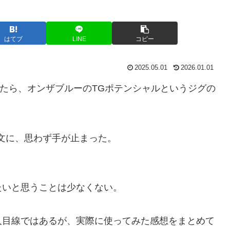
はてブ
LINE
コピー
2025.05.01
2026.01.01
たら、オンザブルーのTGポテンシャルというジグの
文に、思わず手が止まった。
たいと思うことは少なくない。
人目線ではあるが、実際に使ってみた感想をまとめて