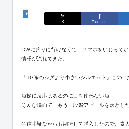
釣り
X
Facebook
GWに釣りに行けなくて、スマホをいじってい
情報が流れてきた。
「TG系のジグより小さいシルエット」この一
魚探に反応はあるのに口を使わない魚。
そんな場面で、もう一段階アピールを落とし
半信半疑ながらも期待して購入したので、素