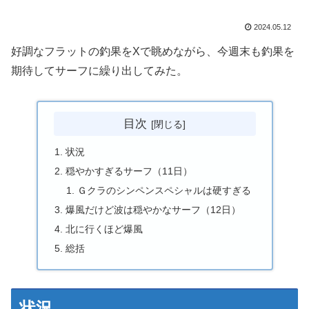
2024.05.12
好調なフラットの釣果をXで眺めながら、今週末も釣果を
期待してサーフに繰り出してみた。
目次
状況
穏やかすぎるサーフ（11日）
Ｇクラのシンペンスペシャルは硬すぎる
爆風だけど波は穏やかなサーフ（12日）
北に行くほど爆風
総括
状況