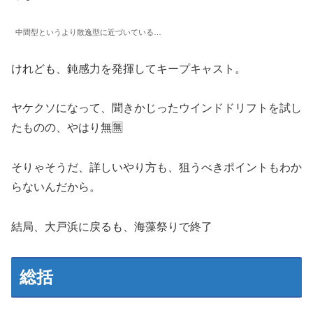
中間型というより散逸型に近づいている…
けれども、鈍感力を発揮してキープキャスト。
ヤケクソになって、聞きかじったウインドドリフトを試し
たものの、やはり無🈚
そりゃそうだ、詳しいやり方も、狙うべきポイントもわか
らないんだから。
結局、大戸浜に戻るも、海藻祭りで終了
総括