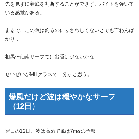
先を見ずに着底を判断することができず、バイトを弾いて
いる感覚がある。
まるで、この魚は釣るのにふさわしくないとでも言わんば
かり…
相馬〜仙南サーフでは出番は少ないかな。
せいぜいがMHクラスで十分かと思う。
爆風だけど波は穏やかなサーフ
（12日）
翌日の12日、波は高めで風は7m/sの予報。