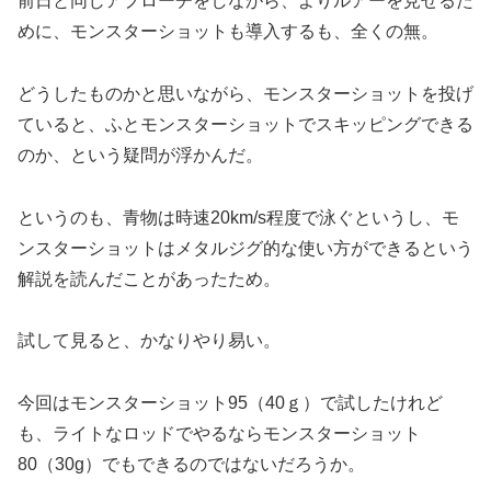
前日と同じアプローチをしながら、よりルアーを見せるた
めに、モンスターショットも導入するも、全くの無。
どうしたものかと思いながら、モンスターショットを投げ
ていると、ふとモンスターショットでスキッピングできる
のか、という疑問が浮かんだ。
というのも、青物は時速20km/s程度で泳ぐというし、モ
ンスターショットはメタルジグ的な使い方ができるという
解説を読んだことがあったため。
試して見ると、かなりやり易い。
今回はモンスターショット95（40ｇ）で試したけれど
も、ライトなロッドでやるならモンスターショット
80（30g）でもできるのではないだろうか。