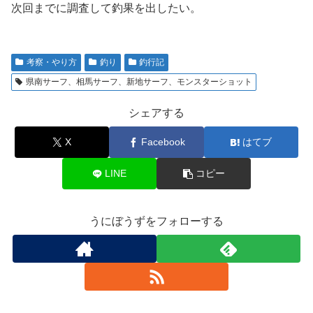
次回までに調査して釣果を出したい。
考察・やり方
釣り
釣行記
県南サーフ、相馬サーフ、新地サーフ、モンスターショット
シェアする
X
Facebook
はてブ
LINE
コピー
うにぼうずをフォローする