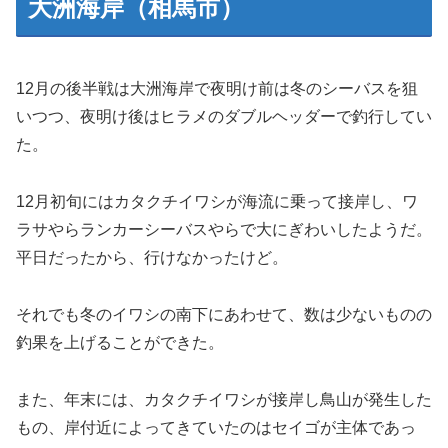
大洲海岸（相馬市）
12月の後半戦は大洲海岸で夜明け前は冬のシーバスを狙
いつつ、夜明け後はヒラメのダブルヘッダーで釣行してい
た。
12月初旬にはカタクチイワシが海流に乗って接岸し、ワ
ラサやらランカーシーバスやらで大にぎわいしたようだ。
平日だったから、行けなかったけど。
それでも冬のイワシの南下にあわせて、数は少ないものの
釣果を上げることができた。
また、年末には、カタクチイワシが接岸し鳥山が発生した
もの、岸付近によってきていたのはセイゴが主体であっ