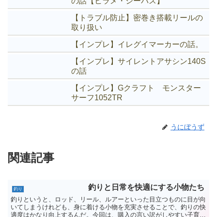
の話【ヒラメ・シーバス】
【トラブル防止】密巻き搭載リールの
取り扱い
【インプレ】イレグイマーカーの話。
【インプレ】サイレントアサシン140S
の話
【インプレ】Gクラフト モンスター
サーフ1052TR
うにぼうず
関連記事
釣りと日常を快適にする小物たち
釣り
釣りというと、ロッド、リール、ルアーといった目立つものに目が向
いてしまうけれども、身に着ける小物を充実させることで、釣りの快
適度はかなり向上するんだ。今回は、購入の言い訳がしやすい子育て