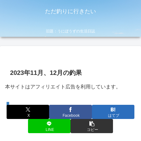
ただ釣りに行きたい
旧題：うにぼうずの生活日誌
2023年11月、12月の釣果
本サイトはアフィリエイト広告を利用しています。
考察・やり方
X
Facebook
はてブ
LINE
コピー