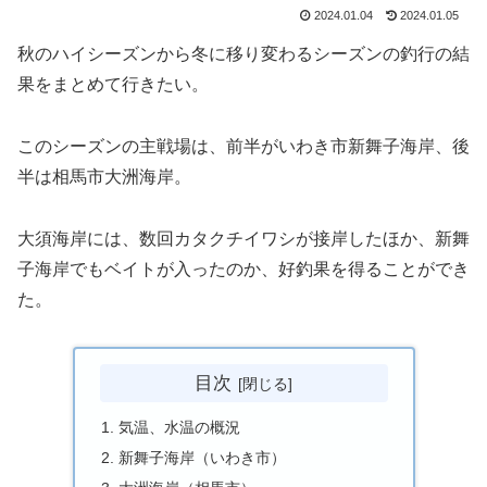
2024.01.04
2024.01.05
秋のハイシーズンから冬に移り変わるシーズンの釣行の結
果をまとめて行きたい。
このシーズンの主戦場は、前半がいわき市新舞子海岸、後
半は相馬市大洲海岸。
大須海岸には、数回カタクチイワシが接岸したほか、新舞
子海岸でもベイトが入ったのか、好釣果を得ることができ
た。
目次
気温、水温の概況
新舞子海岸（いわき市）