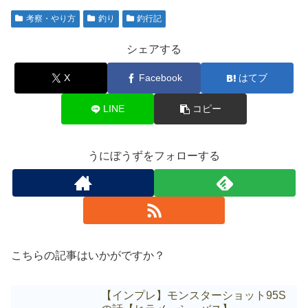
考察・やり方
釣り
釣行記
シェアする
X
Facebook
はてブ
LINE
コピー
うにぼうずをフォローする
こちらの記事はいかがですか？
【インプレ】モンスターショット95S