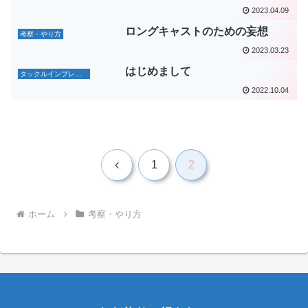
2023.04.09
ロングキャストのための妄想
考察・やり方
2023.03.23
はじめまして
タックルインプレッション
2022.10.04
前
1
2
へ
ホーム
考察・やり方